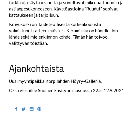
tutkittuja käyttöesineitä ja soveltuvat mikroaaltouuniin ja
astianpesukoneeseen. Käyttöastioina "Ruudut" sopivat
kattaukseen ja tarjoiluun.
Koivukoski on Taideteollisesta korkeakoulusta
valmistunut taiteen maisteri. Keramiikka on hänelle ilon
lähde sekä mielenkiinnon kohde. Tämän hän toivoo
välittyvän töistään.
Ajankohtaista
Uusi myyntipaikka Korpilahden Höyry-Galleria.
Okra vierailee Suomen käsityön museossa 22.5-12.9.2021